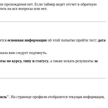
ени прохождения нет. Если таймер ведет отсчет в обратную
тить на все вопросы или нет.
ается
основная информация
об этой попытке пройти тест:
дата
риала вам следует подтянуть.
ты по курсу, типу и статусу
, а также искать результаты
за
филь"
. На странице профиля отобразится текущая информация,