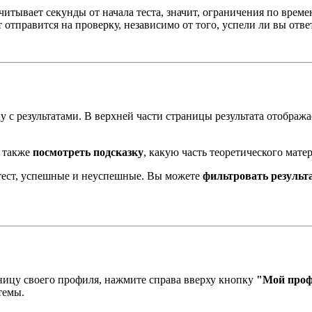
считывает секунды от начала теста, значит, ограничения по врем
 отправится на проверку, независимо от того, успели ли вы отве
у с результатами. В верхней части страницы результата отображ
а также
посмотреть подсказку
, какую часть теоретического мате
 тест, успешные и неуспешные. Вы можете
фильтровать результа
ницу своего профиля, нажмите справа вверху кнопку
"Мой про
темы.