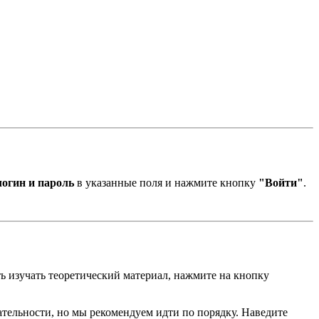
логин и пароль
в указанные поля и нажмите кнопку
"Войти"
.
ть изучать теоретический материал, нажмите на кнопку
ательности, но мы рекомендуем идти по порядку. Наведите