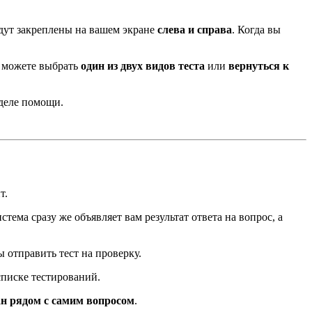
ут закреплены на вашем экране
слева и справа
. Когда вы
 можете выбрать
один из двух видов теста
или
вернуться к
деле помощи.
т.
стема сразу же объявляет вам результат ответа на вопрос, а
ы отправить тест на проверку.
списке тестирований.
ан рядом с самим вопросом
.