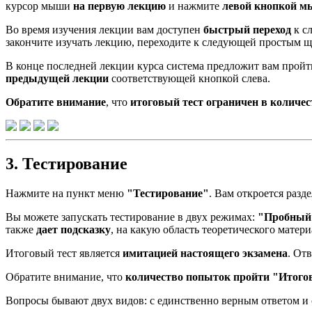
курсор мыши
на первую лекцию
и нажмите
левой кнопкой 
Во время изучения лекции вам доступен
быстрый переход
к с
закончите изучать лекцию, переходите к следующей простым 
В конце последней лекции курса система предложит вам прой
предыдущей лекции
соответствующей кнопкой слева.
Обратите внимание
, что
итоговый тест ограничен в количе
3. Тестирование
Нажмите на пункт меню
"Тестирование"
. Вам откроется разд
Вы можете запускать тестирование в двух режимах:
"Пробный 
также
дает подсказку
, на какую область теоретического матер
Итоговый тест является
имитацией настоящего экзамена
. От
Обратите внимание, что
количество попыток пройти "Итого
Вопросы бывают двух видов: с единственно верным ответом и