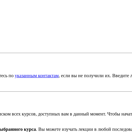
тесь по
указанным контактам
, если вы не получили их. Введите
писком всех курсов, доступных вам в данный момент. Чтобы нача
выбранного курса
. Вы можете изучать лекции в любой последов